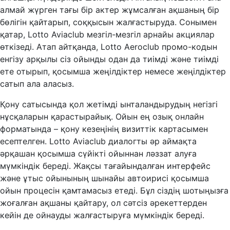
алмай жүрген тағы бір актер жұмсалған ақшаның бір
бөлігін қайтарып, соққысын жалғастыруда. Сонымен
қатар, Lotto Aviaclub мезгіл-мезгіл арнайы акциялар
өткізеді. Атап айтқанда, Lotto Aeroclub промо-кодын
енгізу арқылы сіз ойынды одан да тиімді және тиімді
ете отырып, қосымша жеңілдіктер немесе жеңілдіктер
сатып ала аласыз.
Қону сатысында қол жетімді ынталандырудың негізгі
нұсқаларын қарастырайық. Ойын ең озық онлайн
форматында – қону кезеңінің визиттік картасымен
есептелген. Lotto Aviaclub диалогты әр аймақта
әрқашан қосымша сүйікті ойыннан ләззат алуға
мүмкіндік береді. Жақсы тағайындалған интерфейс
және ұтыс ойынының шынайы автоирисі қосымша
ойын процесін қамтамасыз етеді. Бұл сіздің шотыңызға
жоғалған ақшаны қайтару, ол сәтсіз әрекеттерден
кейін де ойнауды жалғастыруға мүмкіндік береді.