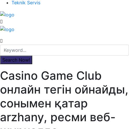
Teknik Servis
Casino Game Club
онлайн тегін ойнайды,
сонымен қатар
arzhany, ресми веб-