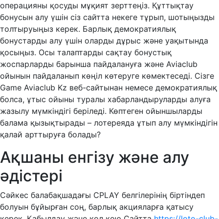
операцияны қосуды мұқият зерттеңіз. Құттықтау
бонусын алу үшін сіз сайтта некеге тұрып, шотыңызды
толтыруыңыз керек. Барлық демократиялық
бонустарды алу үшін оларды дұрыс және уақытында
қосыңыз. Осы талаптарды сақтау бонустық
жоспарларды барынша пайдалануға және Aviaclub
ойынын пайдаланып көңіл көтеруге көмектеседі. Сізге
Game Aviaclub Kz веб-сайтынан немесе демократиялық
болса, ұтыс ойыны туралы хабарландыруларды алуға
жазылу мүмкіндігі беріледі. Көптеген ойыншыларды
балама қызықтырады – лотереяда ұтып алу мүмкіндігін
қалай арттыруға болады?
Ақшаны енгізу және алу
әдістері
Сәйкес балабақшадағы CPLAY белгілерінің біртіндеп
болуын бұйырған соң, барлық акцияларға қатысу
керек. Қабылдау және қол қою Сайтта
https://loto-club-