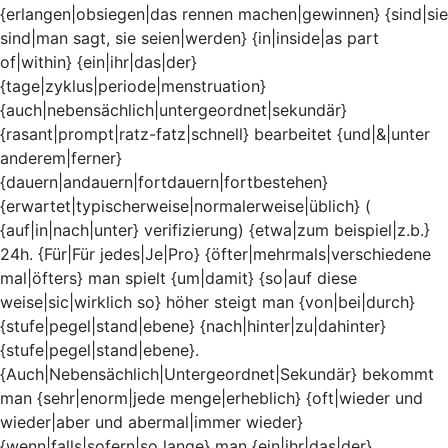
{erlangen|obsiegen|das rennen machen|gewinnen} {sind|sie
sind|man sagt, sie seien|werden} {in|inside|as part
of|within} {ein|ihr|das|der}
{tage|zyklus|periode|menstruation}
{auch|nebensächlich|untergeordnet|sekundär}
{rasant|prompt|ratz-fatz|schnell} bearbeitet {und|&|unter
anderem|ferner}
{dauern|andauern|fortdauern|fortbestehen}
{erwartet|typischerweise|normalerweise|üblich} (
{auf|in|nach|unter} verifizierung) {etwa|zum beispiel|z.b.}
24h. {Für|Für jedes|Je|Pro} {öfter|mehrmals|verschiedene
mal|öfters} man spielt {um|damit} {so|auf diese
weise|sic|wirklich so} höher steigt man {von|bei|durch}
{stufe|pegel|stand|ebene} {nach|hinter|zu|dahinter}
{stufe|pegel|stand|ebene}.
{Auch|Nebensächlich|Untergeordnet|Sekundär} bekommt
man {sehr|enorm|jede menge|erheblich} {oft|wieder und
wieder|aber und abermal|immer wieder}
{wenn|falls|sofern|so lange} man {ein|ihr|das|der}