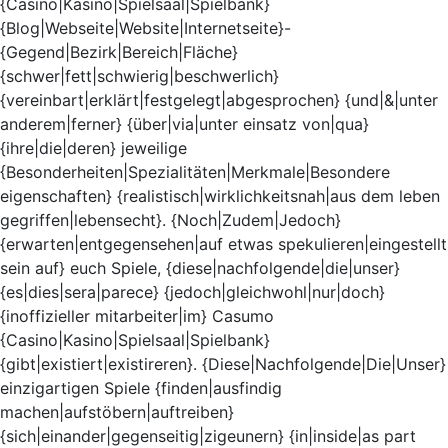
{Casino|Kasino|Spielsaal|Spielbank}
{Blog|Webseite|Website|Internetseite}-
{Gegend|Bezirk|Bereich|Fläche}
{schwer|fett|schwierig|beschwerlich}
{vereinbart|erklärt|festgelegt|abgesprochen} {und|&|unter
anderem|ferner} {über|via|unter einsatz von|qua}
{ihre|die|deren} jeweilige
{Besonderheiten|Spezialitäten|Merkmale|Besondere
eigenschaften} {realistisch|wirklichkeitsnah|aus dem leben
gegriffen|lebensecht}. {Noch|Zudem|Jedoch}
{erwarten|entgegensehen|auf etwas spekulieren|eingestellt
sein auf} euch Spiele, {diese|nachfolgende|die|unser}
{es|dies|sera|parece} {jedoch|gleichwohl|nur|doch}
{inoffizieller mitarbeiter|im} Casumo
{Casino|Kasino|Spielsaal|Spielbank}
{gibt|existiert|existireren}. {Diese|Nachfolgende|Die|Unser}
einzigartigen Spiele {finden|ausfindig
machen|aufstöbern|auftreiben}
{sich|einander|gegenseitig|zigeunern} {in|inside|as part