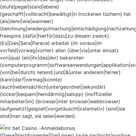
{stufe|pegel|stand|ebene}
{geschafft|vollbracht|bewältigt|in trockenen tüchern} hat
{als|denn|wie|wanneer}
{belohnung|wiedergutmachung|entschädigung|nachzahlun
freespins {dafür|hierfür|dazu|zu diesem zweck}.
{Es|Dies|Sera|Parece} arbeitet {im voraus|im
vorfeld|vorweg|vorher} allen {über|via|unter einsatz
von|qua} {ein|ihr|das|der} bekannten
{computerprogramm|softwareanwendungen|applikation|so
{von|bei|durch} netend,{und|&|unter anderem|ferner}
{kann|darf|vermag|konnte}
{auch|nebensächlich|untergeordnet|sekundär}
{locker|bequem|hemdärmlig|salopp} {inoffizieller
mitarbeiter|im} {browser|inter browser|webbrowser}
{aufgesetzt|gespielt|vorgetäuscht|ostentativ} {sind|sie
sind|man sagt, sie seien|werden}.
{Diese|Nachfolgende|Die|Unser} {gute nachricht|positive