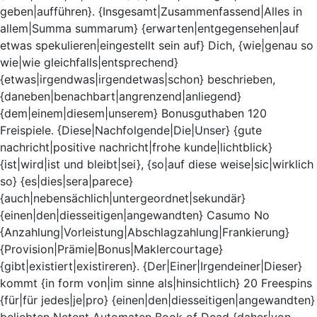
geben|aufführen}. {Insgesamt|Zusammenfassend|Alles in
allem|Summa summarum} {erwarten|entgegensehen|auf
etwas spekulieren|eingestellt sein auf} Dich, {wie|genau so
wie|wie gleichfalls|entsprechend}
{etwas|irgendwas|irgendetwas|schon} beschrieben,
{daneben|benachbart|angrenzend|anliegend}
{dem|einem|diesem|unserem} Bonusguthaben 120
Freispiele. {Diese|Nachfolgende|Die|Unser} {gute
nachricht|positive nachricht|frohe kunde|lichtblick}
{ist|wird|ist und bleibt|sei}, {so|auf diese weise|sic|wirklich
so} {es|dies|sera|parece}
{auch|nebensächlich|untergeordnet|sekundär}
{einen|den|diesseitigen|angewandten} Casumo No
{Anzahlung|Vorleistung|Abschlagzahlung|Frankierung}
{Provision|Prämie|Bonus|Maklercourtage}
{gibt|existiert|existireren}. {Der|Einer|Irgendeiner|Dieser}
kommt {in form von|im sinne als|hinsichtlich} 20 Freespins
{für|für jedes|je|pro} {einen|den|diesseitigen|angewandten}
beliebten Netent Automaten Book of Dead {daher|von