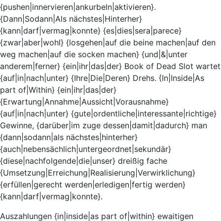
{pushen|innervieren|ankurbeln|aktivieren}.
{Dann|Sodann|Als nächstes|Hinterher}
{kann|darf|vermag|konnte} {es|dies|sera|parece}
{zwar|aber|wohl} {losgehen|auf die beine machen|auf den
weg machen|auf die socken machen} {und|&|unter
anderem|ferner} {ein|ihr|das|der} Book of Dead Slot wartet
{auf|in|nach|unter} {Ihre|Die|Deren} Drehs. {In|Inside|As
part of|Within} {ein|ihr|das|der}
{Erwartung|Annahme|Aussicht|Vorausnahme}
{auf|in|nach|unter} {gute|ordentliche|interessante|richtige}
Gewinne, {darüber|im zuge dessen|damit|dadurch} man
{dann|sodann|als nächstes|hinterher}
{auch|nebensächlich|untergeordnet|sekundär}
{diese|nachfolgende|die|unser} dreißig fache
{Umsetzung|Erreichung|Realisierung|Verwirklichung}
{erfüllen|gerecht werden|erledigen|fertig werden}
{kann|darf|vermag|konnte}.
Auszahlungen {in|inside|as part of|within} ewaitigen