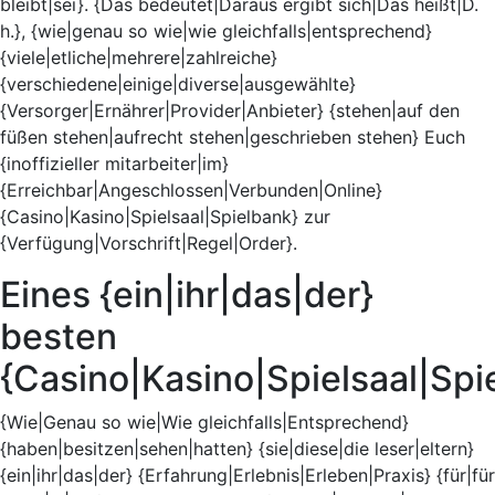
bleibt|sei}. {Das bedeutet|Daraus ergibt sich|Das heißt|D.
h.}, {wie|genau so wie|wie gleichfalls|entsprechend}
{viele|etliche|mehrere|zahlreiche}
{verschiedene|einige|diverse|ausgewählte}
{Versorger|Ernährer|Provider|Anbieter} {stehen|auf den
füßen stehen|aufrecht stehen|geschrieben stehen} Euch
{inoffizieller mitarbeiter|im}
{Erreichbar|Angeschlossen|Verbunden|Online}
{Casino|Kasino|Spielsaal|Spielbank} zur
{Verfügung|Vorschrift|Regel|Order}.
Eines {ein|ihr|das|der}
besten
{Casino|Kasino|Spielsaal|Spi
{Wie|Genau so wie|Wie gleichfalls|Entsprechend}
{haben|besitzen|sehen|hatten} {sie|diese|die leser|eltern}
{ein|ihr|das|der} {Erfahrung|Erlebnis|Erleben|Praxis} {für|für