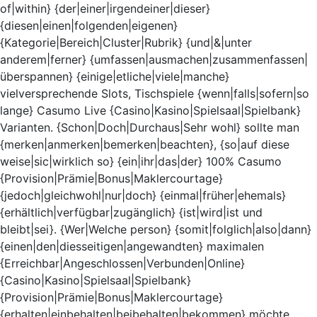
of|within} {der|einer|irgendeiner|dieser}
{diesen|einen|folgenden|eigenen}
{Kategorie|Bereich|Cluster|Rubrik} {und|&|unter
anderem|ferner} {umfassen|ausmachen|zusammenfassen|
überspannen} {einige|etliche|viele|manche}
vielversprechende Slots, Tischspiele {wenn|falls|sofern|so
lange} Casumo Live {Casino|Kasino|Spielsaal|Spielbank}
Varianten. {Schon|Doch|Durchaus|Sehr wohl} sollte man
{merken|anmerken|bemerken|beachten}, {so|auf diese
weise|sic|wirklich so} {ein|ihr|das|der} 100% Casumo
{Provision|Prämie|Bonus|Maklercourtage}
{jedoch|gleichwohl|nur|doch} {einmal|früher|ehemals}
{erhältlich|verfügbar|zugänglich} {ist|wird|ist und
bleibt|sei}. {Wer|Welche person} {somit|folglich|also|dann}
{einen|den|diesseitigen|angewandten} maximalen
{Erreichbar|Angeschlossen|Verbunden|Online}
{Casino|Kasino|Spielsaal|Spielbank}
{Provision|Prämie|Bonus|Maklercourtage}
{erhalten|einbehalten|beibehalten|bekommen} möchte,