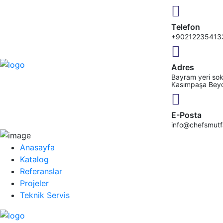
Telefon
+90212235413
Adres
Bayram yeri sok
Kasımpaşa Bey
E-Posta
info@chefsmut
Anasayfa
Katalog
Referanslar
Projeler
Teknik Servis