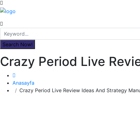
Crazy Period Live Rev
Anasayfa
Crazy Period Live Review Ideas And Strategy Man
Hizmetler