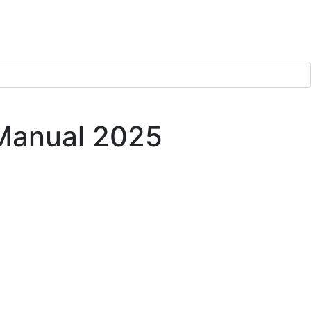
 Manual 2025
İLETİŞİM