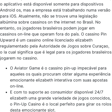
o aplicativo está disponível somente para dispositivos
Android os, mas a empresa está trabalhando numa versão
para iOS. Atualmente, não se trouve uma legislação
albúmina sobre cassinos on the internet no Brasil. No
entanto, os jogadores brasileiros podem jogar em
cassinos on-line que operam fora do país. O cassino Pin
Upward é um cassino online licenciado elizabeth
regulamentado pela Autoridade de Jogos sobre Curaçao,
o la cual significa que é legal para os jogadores brasileiros
jogarem no cassino.
O Aviator Game é o cassino pin-up impecável para
aqueles os quais procuram obter alguma experiência
emocionante elizabeth interativa com suas apostas
on-line.
E com to suporte ao consumidor disponível 24/7
elizabeth uma grande variedade de jogos conocidos,
o Pin-Up Casino é o local perfeito para girar os rolos
desta emocionante slot.