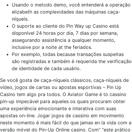
Usando o metodo demo, você entenderá a operação
elizabeth as complexidades das máquinas caça-
níqueis.
O suporte ao cliente do Pin Way up Casino está
disponível 24 horas por dia, 7 dias por semana,
assegurando assistência a qualquer momento,
inclusive por a noite at the feriados.
Por exemplo, todas because transações suspeitas
são registradas e também é requerida the verificação
de identidade de cada usuário.
Se você gosta de caça-níqueis clássicos, caça-níqueis de
vídeo, jogos de cartas ou apostas esportivas – Pin Up
Casino tem algo pra todos. O Aviator Game é to cassino
pin-up impecável para aqueles os quais procuram obter
uma experiência emocionante e interativa com suas
apostas on-line. Jogar jogos de cassino em movimento
neste momento é mais fácil do que jamas en la vida com a
versão móvel do Pin-Up Online casino. Com” “este prático