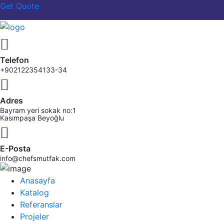
Get Quote
Telefon
+902122354133-34
Adres
Bayram yeri sokak no:1
Kasımpaşa Beyoğlu
E-Posta
info@chefsmutfak.com
Anasayfa
Katalog
Referanslar
Projeler