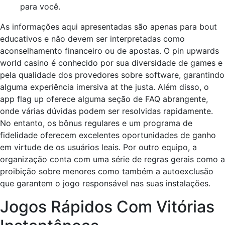
para você.
As informações aqui apresentadas são apenas para bout
educativos e não devem ser interpretadas como
aconselhamento financeiro ou de apostas. O pin upwards
world casino é conhecido por sua diversidade de games e
pela qualidade dos provedores sobre software, garantindo
alguma experiência imersiva at the justa. Além disso, o
app flag up oferece alguma seção de FAQ abrangente,
onde várias dúvidas podem ser resolvidas rapidamente.
No entanto, os bônus regulares e um programa de
fidelidade oferecem excelentes oportunidades de ganho
em virtude de os usuários leais. Por outro equipo, a
organização conta com uma série de regras gerais como a
proibição sobre menores como também a autoexclusão
que garantem o jogo responsável nas suas instalações.
Jogos Rápidos Com Vitórias