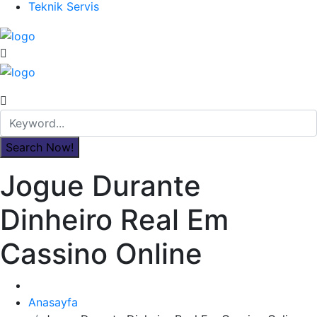
Teknik Servis
Jogue Durante
Dinheiro Real Em
Cassino Online
Anasayfa