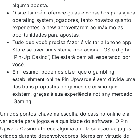
alguma aposta.
O site também oferece guias e conselhos para ajudar
operating system jogadores, tanto novatos quanto
experientes, a new aproveitarem ao máximo as
oportunidades para apostas.
Tudo que você precisa fazer é visitar a Iphone app
Store se tiver um sistema operacional iOS e digitar
“Pin-Up Casino”, Ele estará bem ali, esperando por
você.
Em resumo, podemos dizer que o gambling
establishment online Pin Upwards é sem dúvida uma
das bons propostas de games de casino que
existem, graças à sua experiência not any mercado
iGaming.
Um dos pontos-chave na escolha do cassino online é a
variedade para jogos e a qualidade do software. O Pin
Upward Casino oferece alguma ampla seleção de jogos
criados durante desenvolvedores líderes em virtude de