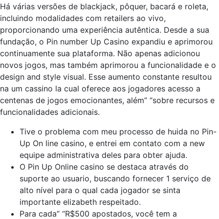
Há várias versões de blackjack, pôquer, bacará e roleta,
incluindo modalidades com retailers ao vivo,
proporcionando uma experiência autêntica. Desde a sua
fundação, o Pin number Up Casino expandiu e aprimorou
continuamente sua plataforma. Não apenas adicionou
novos jogos, mas também aprimorou a funcionalidade e o
design and style visual. Esse aumento constante resultou
na um cassino la cual oferece aos jogadores acesso a
centenas de jogos emocionantes, além” “sobre recursos e
funcionalidades adicionais.
Tive o problema com meu processo de huida no Pin-
Up On line casino, e entrei em contato com a new
equipe administrativa deles para obter ajuda.
O Pin Up Online casino se destaca através do
suporte ao usuario, buscando fornecer 1 serviço de
alto nível para o qual cada jogador se sinta
importante elizabeth respeitado.
Para cada” “R$500 apostados, você tem a