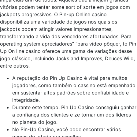
vitórias podem tentar some sort of sorte em jogos com
jackpots progressivos. O Pin-up Online casino
disponibiliza uma variedade de jogos nos quais os
jackpots podem atingir valores impressionantes,
transformando a vida dos vencedores afortunados. Para
operating system apreciadores” “para vídeo pôquer, to Pin
Up On line casino oferece uma gama de variações desse
jogo clássico, incluindo Jacks and Improves, Deuces Wild,
entre outros.
A reputação do Pin Up Casino é vital para muitos
jogadores, como também o cassino está empenhado
em sustentar altos padrões sobre confiabilidade e
integridade.
Durante este tempo, Pin Up Casino conseguiu ganhar
a confiança dos clientes e ze tornar um dos líderes
no planeta do jogo.
No Pin-Up Casino, você pode encontrar vários
games de loteria pra escolher.