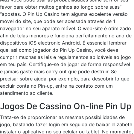
favor para obter muitos ganhos ao longo sobre suas”
“apostas. O Pin Up Casino tem alguma excelente versão
móvel do site, que pode ser acessada através de 1
navegador no seu aparato móvel. O web-site é otimizado
afin de telas menores e funciona perfeitamente no ano de
dispositivos iOS electronic Android. É essencial lembrar
que, asi como jogador do Pin Up Casino, você deve
cumprir muchas as leis e regulamentos aplicáveis ao jogo
em teu país. Certifique-se de jogar de forma responsável
e jamais gaste mais carry out que pode destruir. Se
precisar sobre ajuda, por exemplo, para descobrir lo que
excluir conta no Pin-up, entre na contato com um
atendimento ao cliente.
Jogos De Cassino On-line Pin Up
Trata-se de proporcionar as mesmas possibilidades de
jogo, bastando fazer login em seguida de baixar elizabeth
instalar o aplicativo no seu celular ou tablet. No momento,