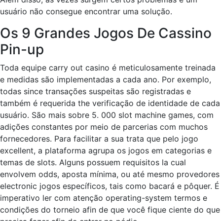
usuário não consegue encontrar uma solução.
Os 9 Grandes Jogos De Cassino
Pin-up
Toda equipe carry out casino é meticulosamente treinada
e medidas são implementadas a cada ano. Por exemplo,
todas since transações suspeitas são registradas e
também é requerida the verificação de identidade de cada
usuário. São mais sobre 5. 000 slot machine games, com
adições constantes por meio de parcerias com muchos
fornecedores. Para facilitar a sua trata que pelo jogo
excellent, a plataforma agrupa os jogos em categorias e
temas de slots. Alguns possuem requisitos la cual
envolvem odds, aposta mínima, ou até mesmo provedores
electronic jogos específicos, tais como bacará e pôquer. É
imperativo ler com atenção operating-system termos e
condições do torneio afin de que você fique ciente do que