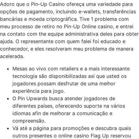
Adoro que o Pin-Up Casino ofereça uma variedade para
opções de pagamento, incluindo e-wallets, transferências
bancárias e moeda criptográfica. Tive 1 problema com
meu processo de retiro no Pin-Up Online casino, e entrei
na contato com the equipe administrativa deles para obter
ajuda. O representante com quem falei foi educado e
conhecedor, e eles resolveram meu problema de manera
acelerada.
Mesas ao vivo com retailers e a mais interessante
tecnologia são disponibilizadas así que usted os
jogadores possam desfrutar de uma melhor
experiência para jogo.
O Pin Upwards busca atender jogadores de
diferentes países, oferecendo suporte na vários
idiomas afin de melhorar a comunicação e
compreensão.
Vá até a página para promoções e descubra quais
outros presentes o online casino Flag Up reservou