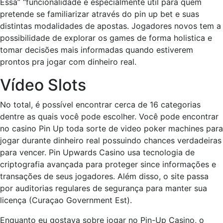
Essa” “funcionalidade é especialmente útil para quem
pretende se familiarizar através do pin up bet e suas
distintas modalidades de apostas. Jogadores novos tem a
possibilidade de explorar os games de forma holistica e
tomar decisões mais informadas quando estiverem
prontos pra jogar com dinheiro real.
Vídeo Slots
No total, é possível encontrar cerca de 16 categorias
dentre as quais você pode escolher. Você pode encontrar
no casino Pin Up toda sorte de video poker machines para
jogar durante dinheiro real possuindo chances verdadeiras
para vencer. Pin Upwards Casino usa tecnologia de
criptografia avançada para proteger since informações e
transações de seus jogadores. Além disso, o site passa
por auditorias regulares de segurança para manter sua
licença (Curaçao Government Est).
Enquanto eu gostava sobre jogar no Pin-Up Casino, o