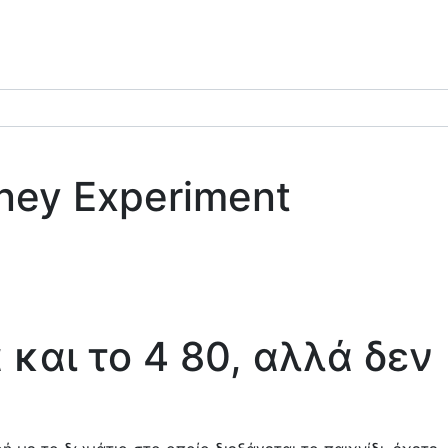
ney Experiment
και το 4 80, αλλά δεν