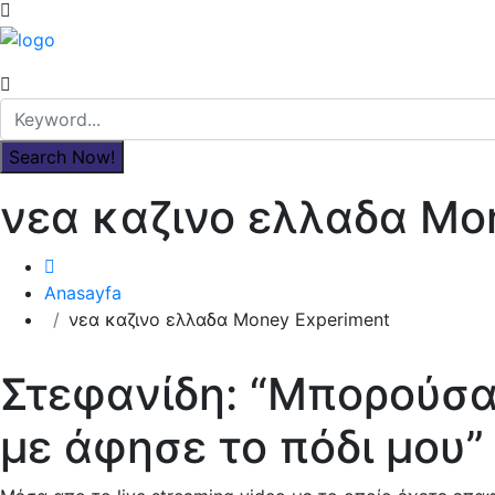
νεα καζινο ελλαδα Mo
Anasayfa
νεα καζινο ελλαδα Money Experiment
Στεφανίδη: “Μπορούσα 
με άφησε το πόδι μου”