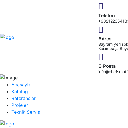
Telefon
+90212235413
Adres
Bayram yeri sok
Kasımpaşa Bey
E-Posta
info@chefsmut
Anasayfa
Katalog
Referanslar
Projeler
Teknik Servis