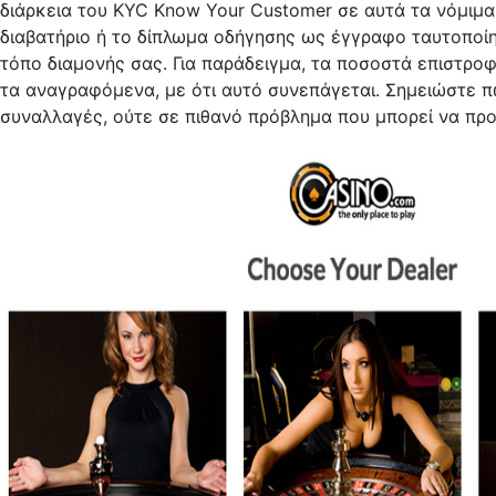
διάρκεια του KYC Know Your Customer σε αυτά τα νόμιμα 
διαβατήριο ή το δίπλωμα οδήγησης ως έγγραφο ταυτοποίη
τόπο διαμονής σας. Για παράδειγμα, τα ποσοστά επιστρο
τα αναγραφόμενα, με ότι αυτό συνεπάγεται. Σημειώστε 
συναλλαγές, ούτε σε πιθανό πρόβλημα που μπορεί να προ