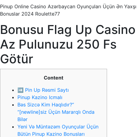
Pinup Online Casino Azərbaycan Oyunçuları Üçün Ən Yaxşı
Bonuslar 2024 Roulette77
Bonusu Flag Up Casino
Az Pulunuzu 250 Fs
Götür
Content
➡️ Pin Up Rəsmi Saytı
Pinup Kazino Icmalı
Bəs Sizcə Kim Haqlıdır?”
“[newline]siz Üçün Mararqlı Onda
Bilər
Yeni Və Müntəzəm Oyunçular Üçün
Bütün Pinup Kazino Bonusları