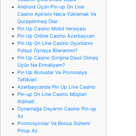
Android Üçün Pin-up On Line
Casino Apk’sını Necə Yükləmək Və
Quraşdırmaq Olar
Pin Up Casino Mobil Versiyası
Pin Up Online Casino Azərbaycan
Pin Up On Line Casino Oyunlarını
Pulsuz Oynaya Bilərəmmi?
Pin Up Casino Girişinə Daxil Olmaq
Üçün Nə Etməliyəm?
Pin Up Bonuslar Və Promosiya
Təflikləri
Azərbaycanda Pin Up Live Casino
Pin-up On Line Casino Müştəri
Xidməti
Oynamağa Dəyərmi Casino Pin-up
Az
Promosyonlar Və Bonus Sistemi
Pinup Az