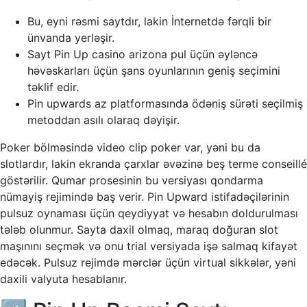
Bu, eyni rəsmi saytdır, lakin İnternetdə fərqli bir
ünvanda yerləşir.
Sayt Pin Up casino arizona pul üçün əyləncə
həvəskarları üçün şans oyunlarının geniş seçimini
təklif edir.
Pin upwards az platformasında ödəniş sürəti seçilmiş
metoddan asılı olaraq dəyişir.
Poker bölməsində video clip poker var, yəni bu da
slotlardır, lakin ekranda çarxlar əvəzinə beş terme conseillé
göstərilir. Qumar prosesinin bu versiyası qondarma
nümayiş rejimində baş verir. Pin Upward istifadəçilərinin
pulsuz oynaması üçün qeydiyyat və hesabın doldurulması
tələb olunmur. Sayta daxil olmaq, maraq doğuran slot
maşınını seçmək və onu trial versiyada işə salmaq kifayət
edəcək. Pulsuz rejimdə mərclər üçün virtual sikkələr, yəni
daxili valyuta hesablanır.