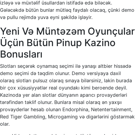
izləyə və müxtəlif üsullardan istifadə edə biləcək.
Gələcəkdə bütün bunlar mütləq faydalı olacaq, çünki demo
və pullu rejimdə yuva eyni şəkildə işləyir.
Yeni Və Müntəzəm Oyunçular
Üçün Bütün Pinup Kazino
Bonusları
Slotları seçərək oynamaq seçimi ilə yanaşı altbier hissədə
demo seçimi də təqdim olunur. Demo versiyaya daxil
olaraq slotları pulsuz olaraq sınaya bilərsiniz, lakin burada
bir çox xüsusiyyətlər real oyundakı kimi beroende deyil.
Kazinoda yer alan slotlar dünyanın aparıcı provayderləri
tərəfindən təklif olunur. Bunlara misal olaraq ən yaxşıı
provayderlər hesab olunan Endorphina, Netentertainment,
Red Tiger Gambling, Microgaming və digərlərini göstərmək
olar.