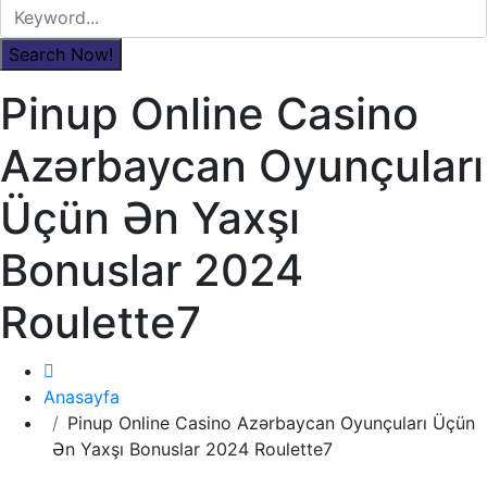
Pinup Online Casino
Azərbaycan Oyunçuları
Üçün Ən Yaxşı
Bonuslar 2024
Roulette7
Anasayfa
Pinup Online Casino Azərbaycan Oyunçuları Üçün
Ən Yaxşı Bonuslar 2024 Roulette7