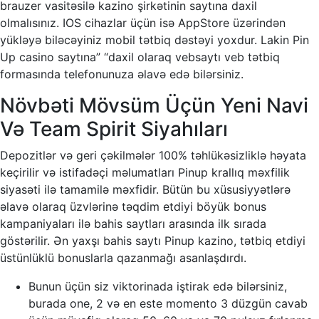
brauzer vasitəsilə kazino şirkətinin saytına daxil
olmalısınız. IOS cihazlar üçün isə AppStore üzərindən
yükləyə biləcəyiniz mobil tətbiq dəstəyi yoxdur. Lakin Pin
Up casino saytına” “daxil olaraq vebsaytı veb tətbiq
formasında telefonunuza əlavə edə bilərsiniz.
Növbəti Mövsüm Üçün Yeni Navi
Və Team Spirit Siyahıları
Depozitlər və geri çəkilmələr 100% təhlükəsizliklə həyata
keçirilir və istifadəçi məlumatları Pinup krallıq məxfilik
siyasəti ilə tamamilə məxfidir. Bütün bu xüsusiyyətlərə
əlavə olaraq üzvlərinə təqdim etdiyi böyük bonus
kampaniyaları ilə bahis saytları arasında ilk sırada
göstərilir. Ən yaxşı bahis saytı Pinup kazino, tətbiq etdiyi
üstünlüklü bonuslarla qazanmağı asanlaşdırdı.
Bunun üçün siz viktorinada iştirak edə bilərsiniz,
burada one, 2 və en este momento 3 düzgün cavab