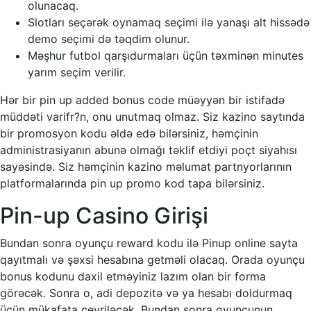
olunacaq.
Slotları seçərək oynamaq seçimi ilə yanaşı alt hissədə
demo seçimi də təqdim olunur.
Məşhur futbol qarşıdurmaları üçün təxminən minutes
yarım seçim verilir.
Hər bir pin up added bonus code müəyyən bir istifadə
müddəti varifr?n, onu unutmaq olmaz. Siz kazino saytında
bir promosyon kodu əldə edə bilərsiniz, həmçinin
administrasiyanın abunə olmağı təklif etdiyi poçt siyahısı
sayəsində. Siz həmçinin kazino məlumat partnyorlarının
platformalarında pin up promo kod tapa bilərsiniz.
Pin-up Casino Girişi
Bundan sonra oyunçu reward kodu ilə Pinup online sayta
qayıtmalı və şəxsi hesabına getməli olacaq. Orada oyunçu
bonus kodunu daxil etməyiniz lazım olan bir forma
görəcək. Sonra o, adi depozitə və ya hesabı doldurmaq
üçün mükafata çevriləcək. Bundan sonra oyunçunun