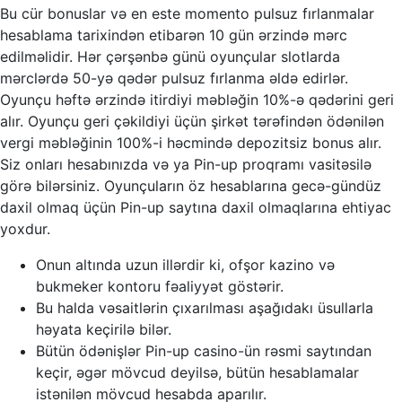
Bu cür bonuslar və en este momento pulsuz fırlanmalar
hesablama tarixindən etibarən 10 gün ərzində mərc
edilməlidir. Hər çərşənbə günü oyunçular slotlarda
mərclərdə 50-yə qədər pulsuz fırlanma əldə edirlər.
Oyunçu həftə ərzində itirdiyi məbləğin 10%-ə qədərini geri
alır. Oyunçu geri çəkildiyi üçün şirkət tərəfindən ödənilən
vergi məbləğinin 100%-i həcmində depozitsiz bonus alır.
Siz onları hesabınızda və ya Pin-up proqramı vasitəsilə
görə bilərsiniz. Oyunçuların öz hesablarına gecə-gündüz
daxil olmaq üçün Pin-up saytına daxil olmaqlarına ehtiyac
yoxdur.
Onun altında uzun illərdir ki, ofşor kazino və
bukmeker kontoru fəaliyyət göstərir.
Bu halda vəsaitlərin çıxarılması aşağıdakı üsullarla
həyata keçirilə bilər.
Bütün ödənişlər Pin-up casino-ün rəsmi saytından
keçir, əgər mövcud deyilsə, bütün hesablamalar
istənilən mövcud hesabda aparılır.