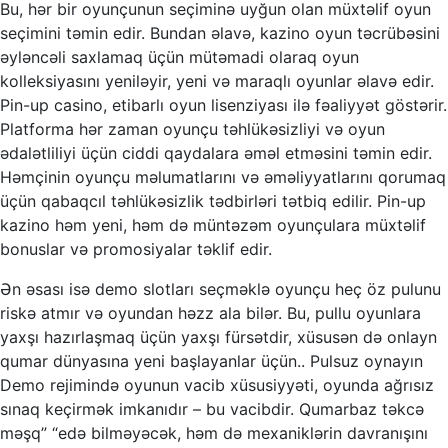
Bu, hər bir oyunçunun seçiminə uyğun olan müxtəlif oyun
seçimini təmin edir. Bundan əlavə, kazino oyun təcrübəsini
əyləncəli saxlamaq üçün mütəmadi olaraq oyun
kolleksiyasını yeniləyir, yeni və maraqlı oyunlar əlavə edir.
Pin-up casino, etibarlı oyun lisenziyası ilə fəaliyyət göstərir.
Platforma hər zaman oyunçu təhlükəsizliyi və oyun
ədalətliliyi üçün ciddi qaydalara əməl etməsini təmin edir.
Həmçinin oyunçu məlumatlarını və əməliyyatlarını qorumaq
üçün qabaqcıl təhlükəsizlik tədbirləri tətbiq edilir. Pin-up
kazino həm yeni, həm də müntəzəm oyunçulara müxtəlif
bonuslar və promosiyalar təklif edir.
Ən əsası isə demo slotları seçməklə oyunçu heç öz pulunu
riskə atmır və oyundan həzz ala bilər. Bu, pullu oyunlara
yaxşı hazırlaşmaq üçün yaxşı fürsətdir, xüsusən də onlayn
qumar dünyasına yeni başlayanlar üçün.. Pulsuz oynayın
Demo rejimində oyunun vacib xüsusiyyəti, oyunda ağrısız
sınaq keçirmək imkanıdır – bu vacibdir. Qumarbaz təkcə
məşq” “edə bilməyəcək, həm də mexaniklərin davranışını