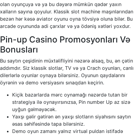
olan oyunçuya və ya bu dəyərə mümkün qədər yaxın
xalların sayına qoyulur. Klassik slot machine maşınlarından
bezən hər kəsə aviator oyunu oyna tövsiyə oluna bilər. Bu
arcade oyununda adi çarxlar və ya ödəniş xətləri yoxdur.
Pin-up Casino Promosyonları Və
Bonusları
Bu saytın çeşidinin müxtəlifliyini nəzərə alsaq, bu, ən çətin
addımdır. Siz klassik slotlar, TV və ya Crach oyunları, canlı
dilerlərlə oyunlar oynaya bilərsiniz. Oyunun qaydalarını
öyrənin və demo versiyasını sınaqdan keçirin.
Kiçik bazarlarda mərc oynamağı nəzərdə tutan bir
strategiya ilə oynayırsınızsa, Pin number Up az sizə
uyğun gəlməyəcək.
Yaxşı gəlir gətirən ən yaxşı slotların siyahısını saytın
əsas səhifəsində tapa bilərsiniz.
Demo oyun zamanı yalnız virtual puldan istifadə