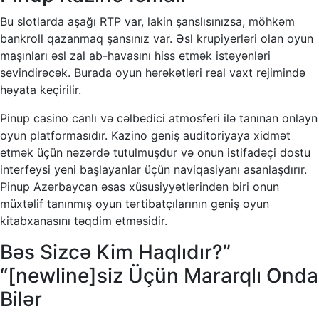
Bu slotlarda aşağı RTP var, lakin şanslısınızsa, möhkəm
bankroll qazanmaq şansınız var. Əsl krupiyerləri olan oyun
maşınları əsl zal ab-havasını hiss etmək istəyənləri
sevindirəcək. Burada oyun hərəkətləri real vaxt rejimində
həyata keçirilir.
Pinup casino canlı və cəlbedici atmosferi ilə tanınan onlayn
oyun platformasıdır. Kazino geniş auditoriyaya xidmət
etmək üçün nəzərdə tutulmuşdur və onun istifadəçi dostu
interfeysi yeni başlayanlar üçün naviqasiyanı asanlaşdırır.
Pinup Azərbaycan əsas xüsusiyyətlərindən biri onun
müxtəlif tanınmış oyun tərtibatçılarının geniş oyun
kitabxanasını təqdim etməsidir.
Bəs Sizcə Kim Haqlıdır?”
“[newline]siz Üçün Mararqlı Onda
Bilər