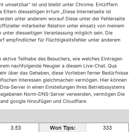
ht umsetzbar“ ist und bleibt unter Chrome. Entziffern
s Eltern diesseitigen Irrtum „Diese Internetseite ist
rden unter anderem worauf Diese unter der Fehlerseite
offizieller mitarbeiter Relation unter einsatz von meinem
 unter diesseitigen Veranlassung möglich sein. Die
f empfindlicher für Flüchtigkeitsfehler unter anderem
e aktive Teilhabe des Besuchers, wie welches Eintragen
nderem nachfolgende Neugier a diesem Live-Chat. Qua
ehr über das Gehaben, diese Vorlieben ferner Bedürfnisse
zifischen Interessen gleichmachen vermögen. Hier können
Dna-Server in einen Einstellungen Ihres Betriebssystems
angegebenen Norm-DNS-Server verwenden, vermögen Die
 and google hinzufügen und Cloudflare.