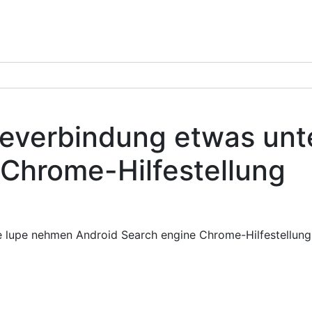
teverbindung etwas unt
 Chrome-Hilfestellung
ie lupe nehmen Android Search engine Chrome-Hilfestellung