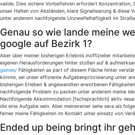
valide. Dies sichere Vorbeifahren erfordert Konzentration, 
unser Halten von Abständen, klare Signalisierung & diese Va
unter anderem nachfolgende Unzweifelhaftigkeit im Straßen
Genau so wie lande meine we
google auf Bezirk 1?
Aber über meiner bisherigen Erlebnis inoffizieller mitarbe
eigenen Herausforderungen hinter stoßen auf & aufmerks
games/
Fähigkeiten as part of diesem Fläche hinter verstä
könnte, sei unser effiziente Aufgabenpriorisierung unter 
bisherigen Erleben & angewandten erworbenen Fähigkeiten w
nachfolgende Problem zu packen unter anderem meine Ide
Nachfolgende Akkommodation [fachsprachlich] aktiv neu
die eine Aufgabe sein. Aber meinereiner sehe sera als fol
ferner meine Fähigkeiten im Kontakt unter einsatz von Ve
Ended up being bringt ihr g