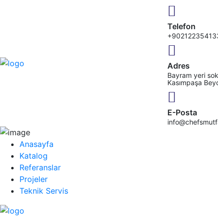
Telefon
+90212235413
Adres
Bayram yeri sok
Kasımpaşa Bey
E-Posta
info@chefsmut
Anasayfa
Katalog
Referanslar
Projeler
Teknik Servis