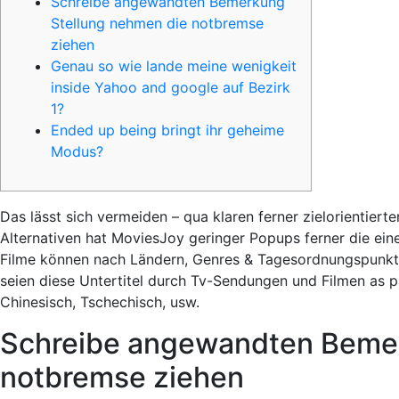
Schreibe angewandten Bemerkung
Stellung nehmen die notbremse
ziehen
Genau so wie lande meine wenigkeit
inside Yahoo and google auf Bezirk
1?
Ended up being bringt ihr geheime
Modus?
Das lässt sich vermeiden – qua klaren ferner zielorientiert
Alternativen hat MoviesJoy geringer Popups ferner die ein
Filme können nach Ländern, Genres & Tagesordnungspunkt
seien diese Untertitel durch Tv-Sendungen und Filmen as p
Chinesisch, Tschechisch, usw.
Schreibe angewandten Bemer
notbremse ziehen