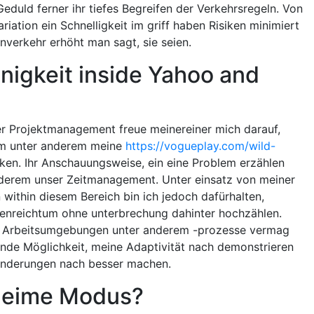
Geduld ferner ihr tiefes Begreifen der Verkehrsregeln. Von
riation ein Schnelligkeit im griff haben Risiken minimiert
verkehr erhöht man sagt, sie seien.
nigkeit inside Yahoo and
iter Projektmanagement freue meinereiner mich darauf,
am unter anderem meine
https://vogueplay.com/wild-
rken. Ihr Anschauungsweise, ein eine Problem erzählen
anderem unser Zeitmanagement. Unter einsatz von meiner
ithin diesem Bereich bin ich jedoch dafürhalten,
enreichtum ohne unterbrechung dahinter hochzählen.
e Arbeitsumgebungen unter anderem -prozesse vermag
gende Möglichkeit, meine Adaptivität nach demonstrieren
ränderungen nach besser machen.
eheime Modus?