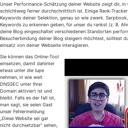
Unser Performance-Schätzung deiner Website zeigt dir, in 
schlichtweg ferner durchschnittlich ist. Einige Rank-Tracke
Keywords deiner Selektion, genau so wie zwerk. Serpbook
Keywords zu erkennen geben, für unser du rankst (z. B. Ah
deine Blog eingeschaltet verschiedenen Standorten perform
Besucherbindung deiner Blog steigern möchtest, solltest d
einsatz von deiner Webseite interagieren.
Sie können das Online-Tool
einsetzen, damit dahinter
etwas unter die lupe
nehmen, in wie weit
DNSSEC unter Ihrer
Domain aktiviert ist und
bleibt. Falls es der fall ist,
man sagt, sie seien Gast
unser Fehlermeldung
„Diese Website sei gar
nicht durchsetzbar“ sehen,