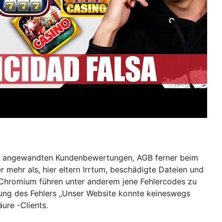
t of angewandten Kundenbewertungen, AGB ferner beim
mehr als, hier eltern Irrtum, beschädigte Dateien und
Chromium führen unter anderem jene Fehlercodes zu
ebung des Fehlers „Unser Website konnte keineswegs
ure -Clients.