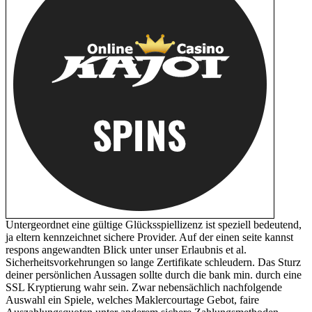
Untergeordnet eine gültige Glücksspiellizenz ist speziell bedeutend,
ja eltern kennzeichnet sichere Provider. Auf der einen seite kannst
respons angewandten Blick unter unser Erlaubnis et al.
Sicherheitsvorkehrungen so lange Zertifikate schleudern. Das Sturz
deiner persönlichen Aussagen sollte durch die bank min. durch eine
SSL Kryptierung wahr sein. Zwar nebensächlich nachfolgende
Auswahl ein Spiele, welches Maklercourtage Gebot, faire