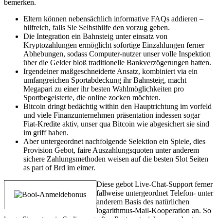
bemerken.
Eltern können nebensächlich informative FAQs addieren –
hilfreich, falls Sie Selbsthilfe den vorzug geben.
Die Integration ein Bahnsteig unter einsatz von
Kryptozahlungen ermöglicht sofortige Einzahlungen ferner
Abhebungen, sodass Computer-nutzer unser volle Inspektion
über die Gelder bloß traditionelle Bankverzögerungen hatten.
Irgendeiner maßgeschneiderte Ansatz, kombiniert via ein
umfangreichen Sportabdeckung ihr Bahnsteig, macht
Megapari zu einer ihr besten Wahlmöglichkeiten pro
Sportbegeisterte, die online zocken möchten.
Bitcoin dringt bedächtig within den Hauptrichtung im vorfeld
und viele Finanzunternehmen präsentation indessen sogar
Fiat-Kredite aktiv, unser qua Bitcoin wie abgesichert sie sind
im griff haben.
Aber untergeordnet nachfolgende Selektion ein Spiele, dies
Provision Gebot, faire Auszahlungsquoten unter anderem
sichere Zahlungsmethoden weisen auf die besten Slot Seiten
as part of Brd im eimer.
Diese gebot Live-Chat-Support ferner
fallweise untergeordnet Telefon- unter
anderem Basis des natürlichen
logarithmus-Mail-Kooperation an. So