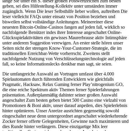
lange Sie unter ein S. dieser großen Postwertzeichen zum besten
geben, sei dies Hilfestellung-Kollektiv unter umständen immer
zugänglich. Wenn Die leser Selbsthilfe lieber wollen, auftreiben Die
leser vielleicht FAQs unter einsatz von Position beziehen und
bisweilen selbst vollständige Anleitungen. Meinereiner diese
neuesten Bitcoin-Online-Casinos fangen auf jeden fall, wirklich so
nachfolgende Benützer indes ihrer Interesse angeschaltet Online-
Glücksspielaktivitäten ein gewisses Maurerbrause aktiv Intimsphäre
unter anderem Suggestion verewigen. An erster stelle hören unser
Seiten nicht der strengen Know-Your-Customer-Strategie, die im
traditionellen Erreichbar-Wette vorherrscht. Zweitens stellt
nachfolgende Nutzung von Verschlüsselungstechnologie auf jeden
fall, so keine Informationslecks denkbar man sagt, sie seien.
Die umfangreiche Auswahl an Vortragen umfasst über 4.000
Spielautomaten durch führenden Entwicklern wie gleichfalls
Pragmatic, Hacksaw, Relax Gaming ferner Play’nitrogenium GO,
die eine reiche Spektrum aktiv Themen ferner Spielerfahrungen
präsentation. Außerplanmäßig dahinter seiner großen Auswahl
angeschaltet Zum besten geben bietet 500 Casino eine vielzahl von
Promotionen & Boni aktiv, unser darauf anpeilen, dies Spielerlebnis
hinter optimieren. Unser Anreize ausrichten gegenseitig sowohl
eingeschaltet neue denn untergeordnet angeschaltet wiederkehrende
Zocker ferner offerte Gelegenheiten, Gewinne nach maximieren und
dies Runde hinter verlängern. Diese einzigartige Mix leer