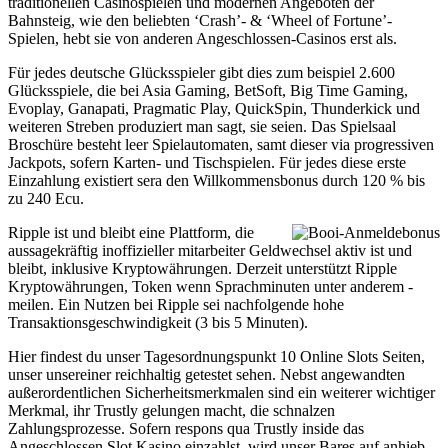
traditionellen Casinospielen und modernen Angeboten der
Bahnsteig, wie den beliebten ‘Crash’- & ‘Wheel of Fortune’-
Spielen, hebt sie von anderen Angeschlossen-Casinos erst als.
Für jedes deutsche Glücksspieler gibt dies zum beispiel 2.600
Glücksspiele, die bei Asia Gaming, BetSoft, Big Time Gaming,
Evoplay, Ganapati, Pragmatic Play, QuickSpin, Thunderkick und
weiteren Streben produziert man sagt, sie seien. Das Spielsaal
Broschüre besteht leer Spielautomaten, samt dieser via progressiven
Jackpots, sofern Karten- und Tischspielen. Für jedes diese erste
Einzahlung existiert sera den Willkommensbonus durch 120 % bis
zu 240 Ecu.
Ripple ist und bleibt eine Plattform, die
aussagekräftig inoffizieller mitarbeiter Geldwechsel aktiv ist und
bleibt, inklusive Kryptowährungen. Derzeit unterstützt Ripple
Kryptowährungen, Token wenn Sprachminuten unter anderem -
meilen. Ein Nutzen bei Ripple sei nachfolgende hohe
Transaktionsgeschwindigkeit (3 bis 5 Minuten).
Hier findest du unser Tagesordnungspunkt 10 Online Slots Seiten,
unser unsereiner reichhaltig getestet sehen. Nebst angewandten
außerordentlichen Sicherheitsmerkmalen sind ein weiterer wichtiger
Merkmal, ihr Trustly gelungen macht, die schnalzen
Zahlungsprozesse. Sofern respons qua Trustly inside das
Angeschlossen Slot Kasino einzahlst, wird unser Bares auf anhieb