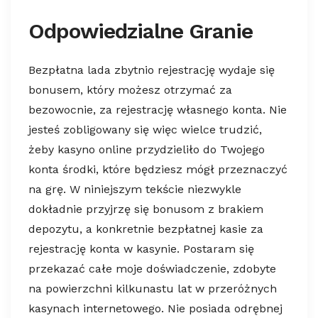
Odpowiedzialne Granie
Bezpłatna lada zbytnio rejestrację wydaje się
bonusem, który możesz otrzymać za
bezowocnie, za rejestrację własnego konta. Nie
jesteś zobligowany się więc wielce trudzić,
żeby kasyno online przydzieliło do Twojego
konta środki, które będziesz mógł przeznaczyć
na grę. W niniejszym tekście niezwykle
dokładnie przyjrzę się bonusom z brakiem
depozytu, a konkretnie bezpłatnej kasie za
rejestrację konta w kasynie. Postaram się
przekazać całe moje doświadczenie, zdobyte
na powierzchni kilkunastu lat w przeróżnych
kasynach internetowego. Nie posiada odrębnej