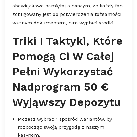
obowiązkowo pamiętaj o naszym, że każdy fan
zobligowany jest do potwierdzenia tożsamości
ważnym dokumentem, nim wypłaci środki.
Triki I Taktyki, Które
Pomogą Ci W Całej
Pełni Wykorzystać
Nadprogram 50 €
Wyjąwszy Depozytu
Możesz wybrać 1 spośród wariantów, by
rozpocząć swoją przygodę z naszym
kasynem.