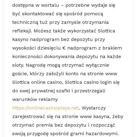
dostępna w wortalu – potrzebne wydaje się
być skontaktować się spośród pomocą
techniczną tuż przy zamysle otrzymania
refleksji. Możesz także wykorzystać Slottica
kasyno nadprogram bez depozytu przy
wysokości dziesięciu € nadprogram z brakiem
konieczności dokonywania depozytu na każde
sloty. Nagrodę mogą otrzymać wyłącznie
goście, którzy założyli konto na stronie www
Slottica online casino, Slottica casino login się
do swej prywatnej szafki i przestrzegali
warunków reklamy
https://onlinecasinoplays.net
. Wystarczy
zarejestrować się na stronie www kasyna, żeby
otrzymać premia bez depozytu i rozpocząć
swoją przygodę spośród grami hazardowymi.