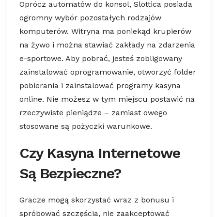
Oprócz automatów do konsol, Slottica posiada
ogromny wybór pozostałych rodzajów
komputerów. Witryna ma poniekąd krupierów
na żywo i można stawiać zakłady na zdarzenia
e-sportowe. Aby pobrać, jesteś zobligowany
zainstalować oprogramowanie, otworzyć folder
pobierania i zainstalować programy kasyna
online. Nie możesz w tym miejscu postawić na
rzeczywiste pieniądze – zamiast owego
stosowane są pożyczki warunkowe.
Czy Kasyna Internetowe
Są Bezpieczne?
Gracze mogą skorzystać wraz z bonusu i
spróbować szczęścia, nie zaakceptować