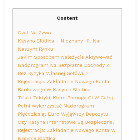
Content
Czat Na Żywo
Kasyno Slottica – Nieznany Hit Na
Naszym Rynku!
Jakim Sposobem Należycie Aktywować
Nadprogram Na Bezpłatne Dochody Z
Bez Ryzyka Własnej Gotówki?
Rejestracja: Zakładanie Nowego Konta
Bankowego W Kasynie Slottica
Triki I Taktyki, Które Pomogą Ci W Całej
Pełni Wykorzystać Nadprogram
Pięćdziesiąt Euro Wyjąwszy Depozytu
Czy Kasyna Internetowe Są Bezpieczne?
Rejestracja: Zakładanie Nowego Konta W
Kasynie Slottica