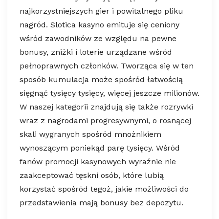
najkorzystniejszych gier i powitalnego pliku
nagród. Slotica kasyno emituje się ceniony
wśród zawodników ze względu na pewne
bonusy, zniżki i loterie urządzane wśród
pełnoprawnych członków. Tworząca się w ten
sposób kumulacja może spośród łatwością
sięgnąć tysięcy tysięcy, więcej jeszcze milionów.
W naszej kategorii znajdują się także rozrywki
wraz z nagrodami progresywnymi, o rosnącej
skali wygranych spośród mnożnikiem
wynoszącym poniekąd parę tysięcy. Wśród
fanów promocji kasynowych wyraźnie nie
zaakceptować tęskni osób, które lubią
korzystać spośród tegoż, jakie możliwości do
przedstawienia mają bonusy bez depozytu.