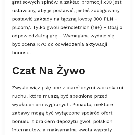
gratisowych spinów, a zakład promocji x30 jest
ustawiony, aby je postawić, jesteś zobligowany
postawić zakłady na łączną kwotę 300 PLN -
pl.com/. Tylko gwoli pełnoletnich (18+) – Dbaj o
odpowiedzialną grę – Wymagana wydaje się
być ocena KYC do odwiedzenia aktywacji
bonusu.
Czat Na Żywo
Zwykle wiążą się one z określonymi warunkami
ruchu, które muszą być spełnione przed
wypłaceniem wygranych. Ponadto, niektóre
zabawy mogą być wyłączone spośród ofert
bonusu z brakiem depozytu gwoli polskich
internautów, a maksymalna kwota wypłaty