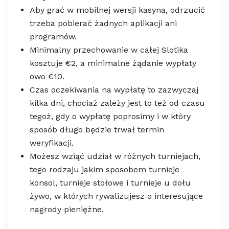
Aby grać w mobilnej wersji kasyna, odrzucić
trzeba pobierać żadnych aplikacji ani
programów.
Minimalny przechowanie w całej Slotika
kosztuje €2, a minimalne żądanie wypłaty
owo €10.
Czas oczekiwania na wypłatę to zazwyczaj
kilka dni, chociaż zależy jest to też od czasu
tegoż, gdy o wypłatę poprosimy i w który
sposób długo będzie trwał termin
weryfikacji.
Możesz wziąć udział w różnych turniejach,
tego rodzaju jakim sposobem turnieje
konsol, turnieje stołowe i turnieje u dołu
żywo, w których rywalizujesz o interesujące
nagrody pieniężne.