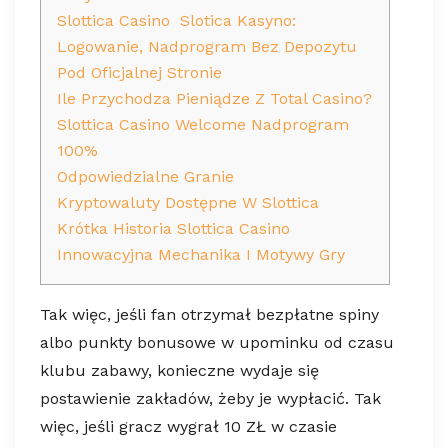
Slottica Casino ️ Slotica Kasyno:
Logowanie, Nadprogram Bez Depozytu
Pod Oficjalnej Stronie
Ile Przychodza Pieniądze Z Total Casino?
Slottica Casino Welcome Nadprogram
100%
Odpowiedzialne Granie
Kryptowaluty Dostępne W Slottica
Krótka Historia Slottica Casino
Innowacyjna Mechanika I Motywy Gry
Tak więc, jeśli fan otrzymał bezpłatne spiny
albo punkty bonusowe w upominku od czasu
klubu zabawy, konieczne wydaje się
postawienie zakładów, żeby je wypłacić. Tak
więc, jeśli gracz wygrał 10 ZŁ w czasie