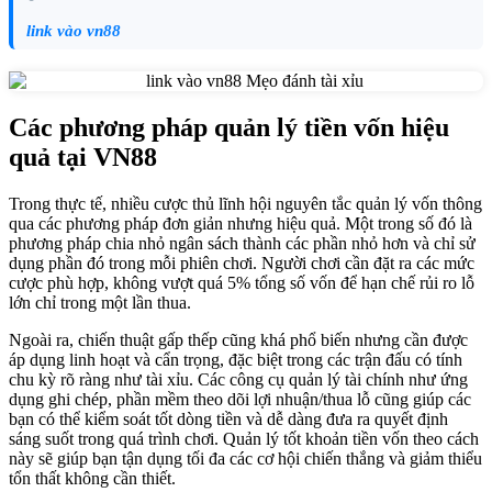
link vào vn88
Các phương pháp quản lý tiền vốn hiệu
quả tại VN88
Trong thực tế, nhiều cược thủ lĩnh hội nguyên tắc quản lý vốn thông
qua các phương pháp đơn giản nhưng hiệu quả. Một trong số đó là
phương pháp chia nhỏ ngân sách thành các phần nhỏ hơn và chỉ sử
dụng phần đó trong mỗi phiên chơi. Người chơi cần đặt ra các mức
cược phù hợp, không vượt quá 5% tổng số vốn để hạn chế rủi ro lỗ
lớn chỉ trong một lần thua.
Ngoài ra, chiến thuật gấp thếp cũng khá phổ biến nhưng cần được
áp dụng linh hoạt và cẩn trọng, đặc biệt trong các trận đấu có tính
chu kỳ rõ ràng như tài xỉu. Các công cụ quản lý tài chính như ứng
dụng ghi chép, phần mềm theo dõi lợi nhuận/thua lỗ cũng giúp các
bạn có thể kiểm soát tốt dòng tiền và dễ dàng đưa ra quyết định
sáng suốt trong quá trình chơi. Quản lý tốt khoản tiền vốn theo cách
này sẽ giúp bạn tận dụng tối đa các cơ hội chiến thắng và giảm thiểu
tổn thất không cần thiết.