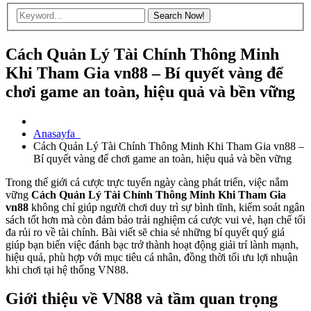
Cách Quản Lý Tài Chính Thông Minh
Khi Tham Gia vn88 – Bí quyết vàng để
chơi game an toàn, hiệu quả và bền vững
Anasayfa
Cách Quản Lý Tài Chính Thông Minh Khi Tham Gia vn88 –
Bí quyết vàng để chơi game an toàn, hiệu quả và bền vững
Trong thế giới cá cược trực tuyến ngày càng phát triển, việc nắm
vững
Cách Quản Lý Tài Chính Thông Minh Khi Tham Gia
vn88
không chỉ giúp người chơi duy trì sự bình tĩnh, kiểm soát ngân
sách tốt hơn mà còn đảm bảo trải nghiệm cá cược vui vẻ, hạn chế tối
đa rủi ro về tài chính. Bài viết sẽ chia sẻ những bí quyết quý giá
giúp bạn biến việc đánh bạc trở thành hoạt động giải trí lành mạnh,
hiệu quả, phù hợp với mục tiêu cá nhân, đồng thời tối ưu lợi nhuận
khi chơi tại hệ thống VN88.
Giới thiệu về VN88 và tầm quan trọng