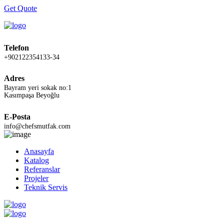
Get Quote
Telefon
+902122354133-34
Adres
Bayram yeri sokak no:1
Kasımpaşa Beyoğlu
E-Posta
info@chefsmutfak.com
Anasayfa
Katalog
Referanslar
Projeler
Teknik Servis