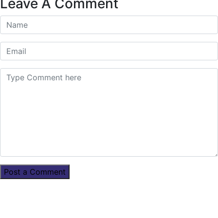
Leave A Comment
Post a Comment