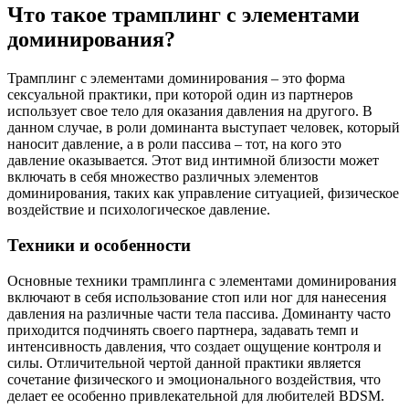
Что такое трамплинг с элементами
доминирования?
Трамплинг с элементами доминирования – это форма
сексуальной практики, при которой один из партнеров
использует свое тело для оказания давления на другого. В
данном случае, в роли доминанта выступает человек, который
наносит давление, а в роли пассива – тот, на кого это
давление оказывается. Этот вид интимной близости может
включать в себя множество различных элементов
доминирования, таких как управление ситуацией, физическое
воздействие и психологическое давление.
Техники и особенности
Основные техники трамплинга с элементами доминирования
включают в себя использование стоп или ног для нанесения
давления на различные части тела пассива. Доминанту часто
приходится подчинять своего партнера, задавать темп и
интенсивность давления, что создает ощущение контроля и
силы. Отличительной чертой данной практики является
сочетание физического и эмоционального воздействия, что
делает ее особенно привлекательной для любителей BDSM.