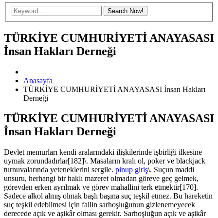
TÜRKİYE CUMHURİYETİ ANAYASASI
İnsan Hakları Derneği
Anasayfa
TÜRKİYE CUMHURİYETİ ANAYASASI İnsan Hakları
Derneği
TÜRKİYE CUMHURİYETİ ANAYASASI
İnsan Hakları Derneği
Devlet memurları kendi aralarındaki ilişkilerinde işbirliği ilkesine
uymak zorundadırlar[182]\. Masaların kralı ol, poker ve blackjack
turnuvalarında yeteneklerini sergile.
pinup giriş
\. Suçun maddi
unsuru, herhangi bir haklı mazeret olmadan göreve geç gelmek,
görevden erken ayrılmak ve görev mahallini terk etmektir[170].
Sadece alkol almış olmak başlı başına suç teşkil etmez. Bu hareketin
suç teşkil edebilmesi için failin sarhoşluğunun gizlenemeyecek
derecede açık ve aşikâr olması gerekir. Sarhoşluğun açık ve aşikâr