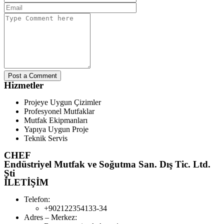
Post a Comment
Hizmetler
Projeye Uygun Çizimler
Profesyonel Mutfaklar
Mutfak Ekipmanları
Yapıya Uygun Proje
Teknik Servis
CHEF
Endüstriyel Mutfak ve Soğutma San. Dış Tic. Ltd.
Şti
İLETİŞİM
Telefon:
+902122354133-34
Adres – Merkez: